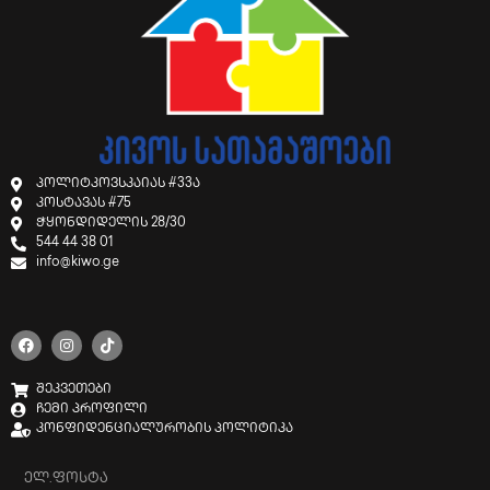
პოლიტკოვსკაიას #33ა
კოსტავას #75
ჭყონდიდელის 28/30
544 44 38 01
info@kiwo.ge
შეკვეთები
ჩემი პროფილი
კონფიდენციალურობის პოლიტიკა