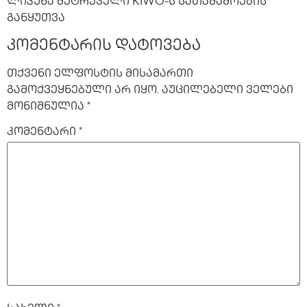
ლიკუნა მეტრეველი KIWO-ს სათამაშოების
განყუთვა
კომენტარის დატოვება
თქვენი ელფოსტის მისამართი
გამოქვეყნებული არ იყო.
აუცილებელი ველები
მონიშნულია
*
კომენტარი
*