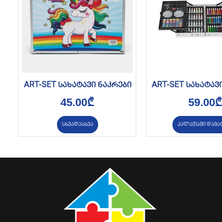
ART-SET სახატავი ნაკრები
ART-SET სახატავ
45.00
₾
59.00
₾
სხვადასხვა
კალათაში დამა