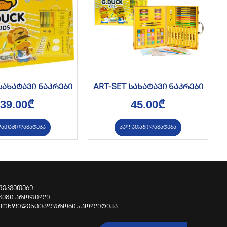
სახატავი ნაკრები
ART-SET სახატავი ნაკრები
39.00
₾
45.00
₾
ათაში დამატება
კალათაში დამატება
შეკვეთები
ჩემი პროფილი
კონფიდენციალურობის პოლიტიკა