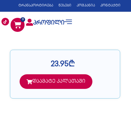
ტრანსპორტირება
წესები
კომპანია
კონტაქტი
0
პროფილი
23.95
₾
დაამატე კალათაში