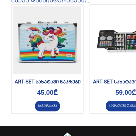
ასევე დაგაინტერესებთ...
ART-SET სახატავი ნაკრები
ART-SET სახატავ
45.00
₾
59.00
₾
სხვადასხვა
კალათაში დამა