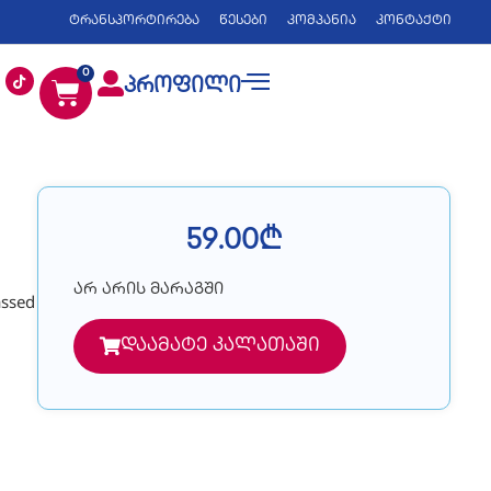
ტრანსპორტირება
წესები
კომპანია
კონტაქტი
0
პროფილი
59.00
₾
არ არის მარაგში
assed
დაამატე კალათაში