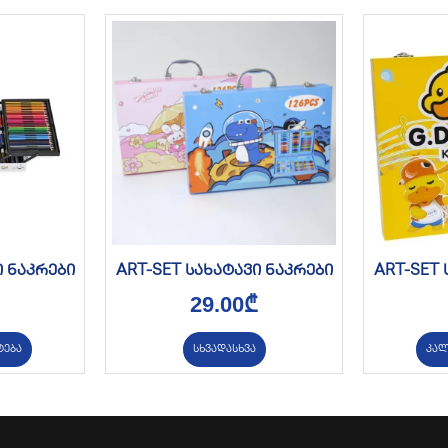
ი ნაკრები
ART-SET სახატავი ნაკრები
ART-SET 
29.00
₾
ტება
სხვადასხვა
კალ