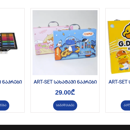
ი ნაკრები
ART-SET სახატავი ნაკრები
ART-SET 
29.00
₾
ტება
სხვადასხვა
კალ