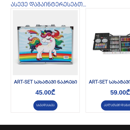
ასევე დაგაინტერესებთ...
ART-SET სახატავი ნაკრები
ART-SET სახატავ
45.00
₾
59.00
₾
სხვადასხვა
კალათაში დამა