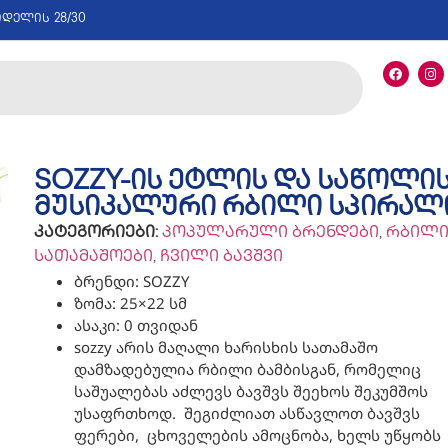
იდელის 28/30
SOZZY-ის ეტლის და საწოლი
მუსიკალური რბილი სპირალ
კატეგორიები:
პოპულარული ბრენდები
,
რბილ
სათამაშოები
,
ჩვილი ბავშვი
ბრენდი: SOZZY
ზომა: 25×22 სმ
ასაკი: 0 თვიდან
sozzy არის მაღალი ხარისხის სათამაშო
დამზადებულია რბილი ბამბისგან, რომელიც
საშუალებას აძლევს ბავშვს შეეხოს შეკუმშოს
უსაფრთხოდ. შეგიძლიათ ასწავლოთ ბავშვს
ფერები, ცხოველების ამოცნობა, ხელს უწყობს