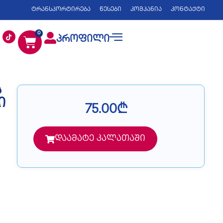
ტრანსპორტირება
წესები
კომპანია
კონტაქტი
0
პროფილი
ს
ი
75.00
₾
ი
დაამატე კალათაში