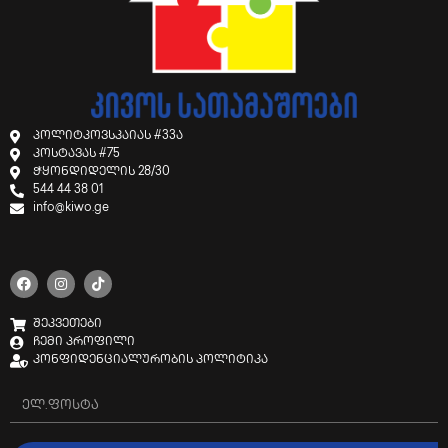
პოლიტკოვსკაიას #33ა
კოსტავას #75
ჭყონდიდელის 28/30
544 44 38 01
info@kiwo.ge
შეკვეთები
ჩემი პროფილი
კონფიდენციალურობის პოლიტიკა