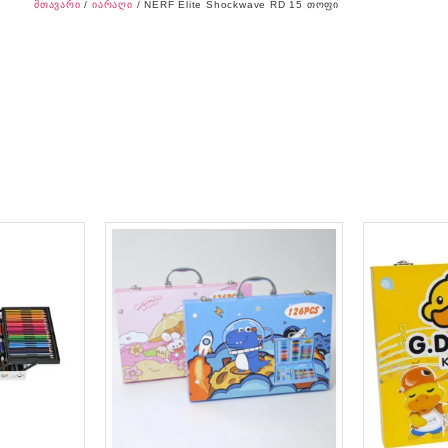
მთავარი
/
იარაღი
/ NERF Elite Shockwave RD 15 თოფი