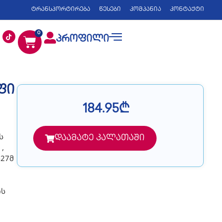
ტრანსპორტირება
წესები
კომპანია
კონტაქტი
0
პროფილი
ოფი
184.95
₾
ს
დაამატე კალათაში
,
27მ
ის