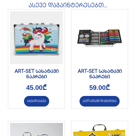
ასევე დაგაინტერესებთ...
ART-SET სახატავი
ART-SET სახატავი
ნაკრები
ნაკრები
45.00
₾
59.00
₾
სხვადასხვა
კალათაში დამატება