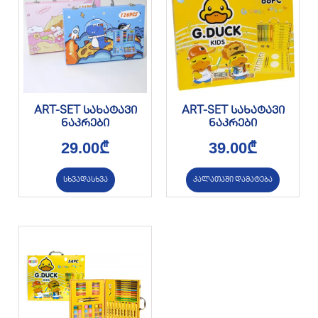
ART-SET სახატავი
ART-SET სახატავი
ნაკრები
ნაკრები
29.00
₾
39.00
₾
სხვადასხვა
კალათაში დამატება