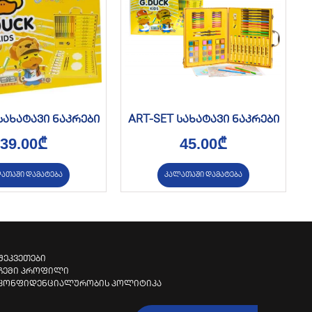
სახატავი ნაკრები
ART-SET სახატავი ნაკრები
39.00
₾
45.00
₾
ათაში დამატება
კალათაში დამატება
შეკვეთები
ჩემი პროფილი
კონფიდენციალურობის პოლიტიკა