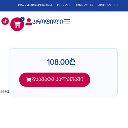
ტრანსპორტირება
წესები
კომპანია
კონტაქტი
0
პროფილი
108.00
₾
დაამატე კალათაში
assed