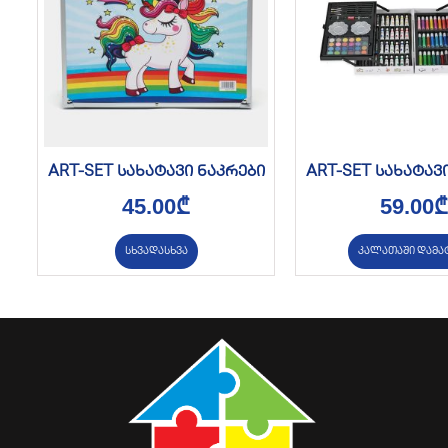
ART-SET სახატავი ნაკრები
ART-SET სახატავ
45.00
₾
59.00
₾
სხვადასხვა
კალათაში დამა