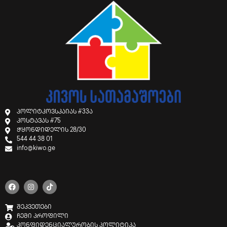
პოლიტკოვსკაიას #33ა
კოსტავას #75
ჭყონდიდელის 28/30
544 44 38 01
info@kiwo.ge
შეკვეთები
ჩემი პროფილი
კონფიდენციალურობის პოლიტიკა