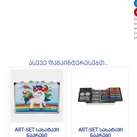
მ
S
w
C
კ
ასევე დაგაინტერესებთ...
ART-SET სახატავი
ART-SET სახატავი
ნაკრები
ნაკრები