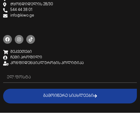
ჭყონდიდელის 28/30
544 44 38 01
info@kiwo.ge
შეკვეთები
ჩემი პროფილი
კონფიდენციალურობის პოლიტიკა
ᲒᲐᲛᲝᲘᲬᲔᲠᲔ ᲡᲘᲐᲮᲚᲔᲔᲑᲘ