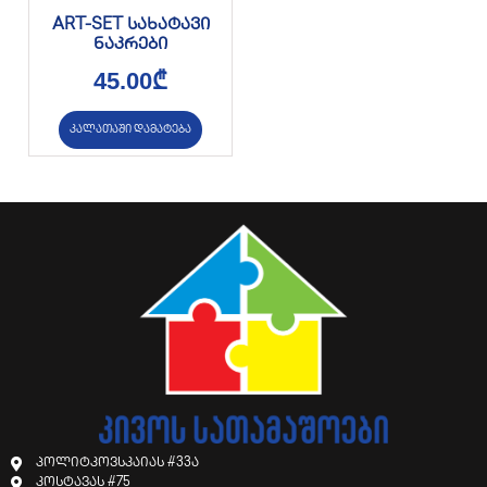
ART-SET სახატავი
ნაკრები
45.00
₾
კალათაში დამატება
პოლიტკოვსკაიას #33ა
კოსტავას #75