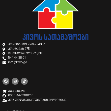
პოლიტკოვსკაიას #33ა
კოსტავას #75
ჭყონდიდელის 28/30
544 44 38 01
info@kiwo.ge
შეკვეთები
ჩემი პროფილი
კონფიდენციალურობის პოლიტიკა