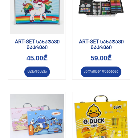
ART-SET სახატავი
ART-SET სახატავი
ნაკრები
ნაკრები
45.00
₾
59.00
₾
სხვადასხვა
კალათაში დამატება