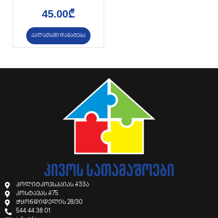
45.00
₾
კალათაში დამატება
პოლიტკოვსკაიას #33ა
კოსტავას #75
ჭყონდიდელის 28/30
544 44 38 01