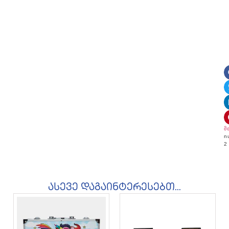
მ
n
2
ასევე დაგაინტერესებთ...