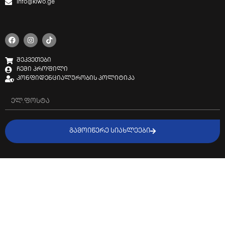
info@kiwo.ge
შეკვეთები
ჩემი პროფილი
კონფიდენციალურობის პოლიტიკა
ᲒᲐᲛᲝᲘᲬᲔᲠᲔ ᲡᲘᲐᲮᲚᲔᲔᲑᲘ