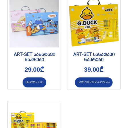
ART-SET სახატავი
ART-SET სახატავი
ნაკრები
ნაკრები
29.00
₾
39.00
₾
სხვადასხვა
კალათაში დამატება