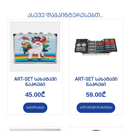
ასევე დაგაინტერესებთ...
ART-SET სახატავი
ART-SET სახატავი
ნაკრები
ნაკრები
45.00
₾
59.00
₾
სხვადასხვა
კალათაში დამატება