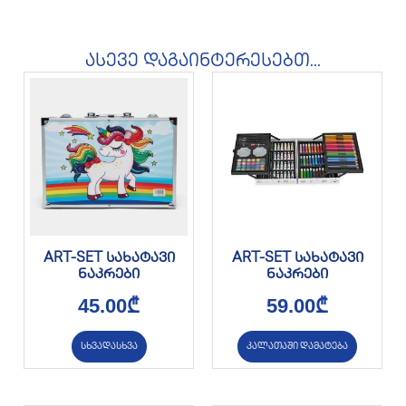
ასევე დაგაინტერესებთ...
ART-SET სახატავი
ART-SET სახატავი
ნაკრები
ნაკრები
45.00
₾
59.00
₾
სხვადასხვა
კალათაში დამატება