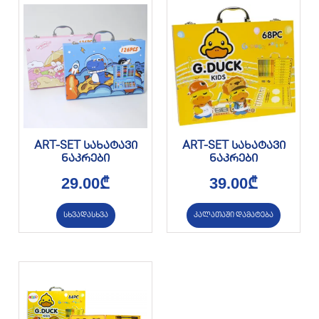
ART-SET სახატავი
ART-SET სახატავი
ნაკრები
ნაკრები
29.00
₾
39.00
₾
სხვადასხვა
კალათაში დამატება