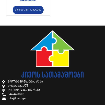
კალათაში დამატება
პოლიტკოვსკაიას #33ა
კოსტავას #75
ჭყონდიდელის 28/30
544 44 38 01
info@kiwo.ge