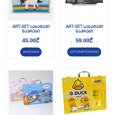
ART-SET სახატავი
ART-SET სახატავი
ნაკრები
ნაკრები
45.00
₾
59.00
₾
სხვადასხვა
კალათაში დამატება