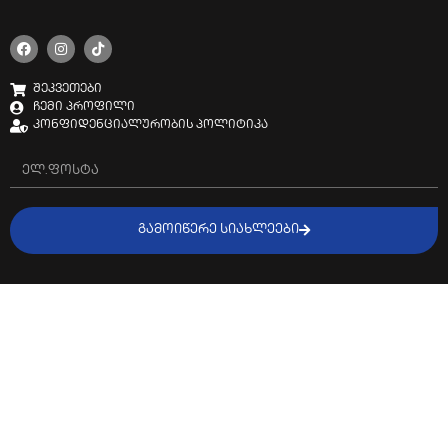
შეკვეთები
ჩემი პროფილი
კონფიდენციალურობის პოლიტიკა
ᲒᲐᲛᲝᲘᲬᲔᲠᲔ ᲡᲘᲐᲮᲚᲔᲔᲑᲘ