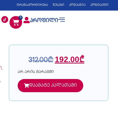
ტრანსპორტირება
წესები
კომპანია
კონტაქტი
0
პროფილი
192.00
₾
312.00
₾
ი
,
არ არის მარაგში
ა
დაამატე კალათაში