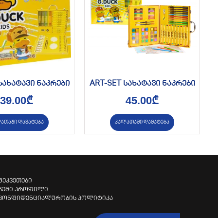
სახატავი ნაკრები
ART-SET სახატავი ნაკრები
39.00
₾
45.00
₾
ათაში დამატება
კალათაში დამატება
შეკვეთები
ჩემი პროფილი
კონფიდენციალურობის პოლიტიკა