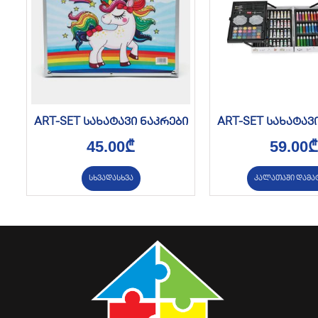
ART-SET სახატავი ნაკრები
ART-SET სახატავ
45.00
₾
59.00
₾
სხვადასხვა
კალათაში დამა