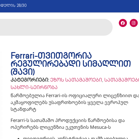
იდელის 28/30
Ferrari-თვითგორია
რეგულირებადი სიმაღლით
(შავი)
კატეგორიები:
ეზოს სათამაშოები
,
სათამაშოებ
სახლი-სეირნობა
წარმოებულია Ferrari-ის ოფიციალური ლიცენზიით დ
აკმაყოფილებს უსაფრთხოების ყველა ევროპულ
სტანდარტ
Ferarri-ს სათამაშო პროდუქციის წარმოებისა და
ოპერირებს ლიცენზია ეკუთვნის Mesuca-ს
თვითგორიის კონსტრუქცია დამზადებულია