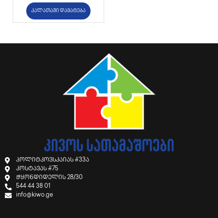
კალათაში დამატება
პოლიტკოვსკაიას #33ა
კოსტავას #75
ჭყონდიდელის 28/30
544 44 38 01
info@kiwo.ge