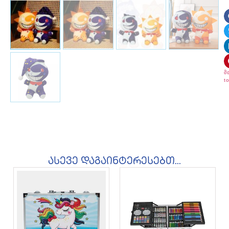
მ
t
ასევე დაგაინტერესებთ...