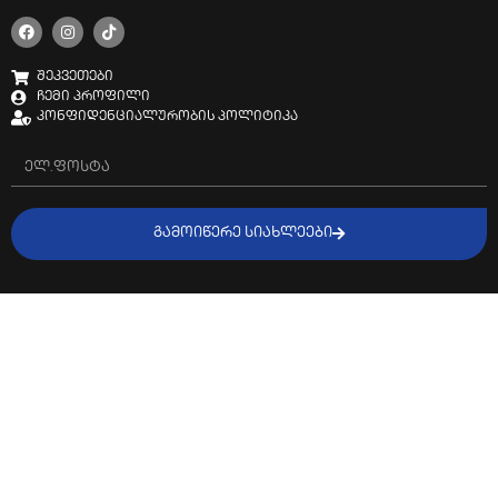
შეკვეთები
ჩემი პროფილი
კონფიდენციალურობის პოლიტიკა
ᲒᲐᲛᲝᲘᲬᲔᲠᲔ ᲡᲘᲐᲮᲚᲔᲔᲑᲘ