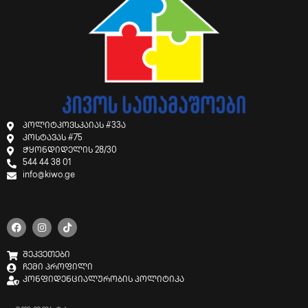
პოლიტკოვსკაიას #33ა
კოსტავას #75
ჭყონდიდელის 28/30
544 44 38 01
info@kiwo.ge
შეკვეთები
ჩემი პროფილი
კონფიდენციალურობის პოლიტიკა