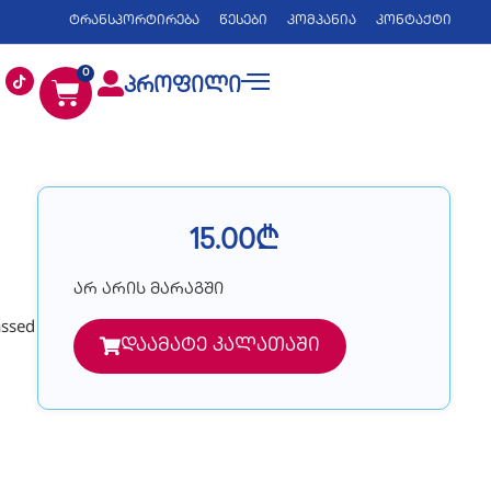
ტრანსპორტირება
წესები
კომპანია
კონტაქტი
0
პროფილი
15.00
₾
არ არის მარაგში
assed
დაამატე კალათაში