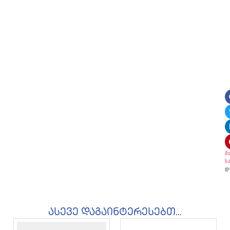
მ
ს
დ
ასევე დაგაინტერესებთ...