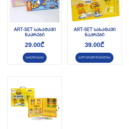
ART-SET სახატავი
ART-SET სახატავი
ნაკრები
ნაკრები
29.00
₾
39.00
₾
სხვადასხვა
კალათაში დამატება