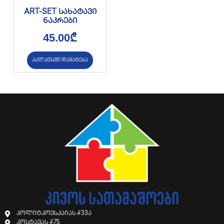
ART-SET სახატავი
ნაკრები
45.00
₾
კალათაში დამატება
პოლიტკოვსკაიას #33ა
კოსტავას #75