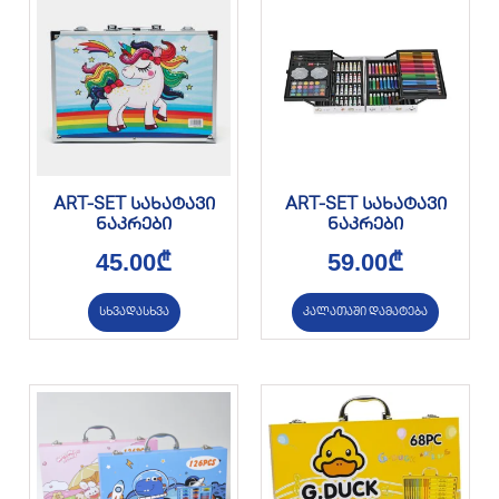
ART-SET სახატავი
ART-SET სახატავი
ნაკრები
ნაკრები
45.00
₾
59.00
₾
სხვადასხვა
კალათაში დამატება