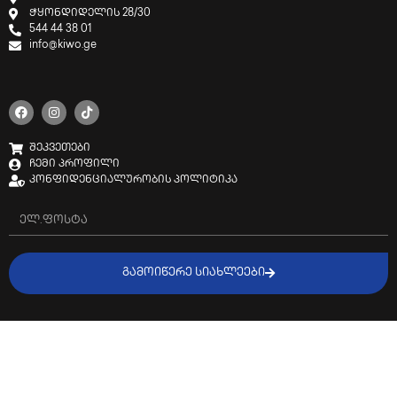
ჭყონდიდელის 28/30
544 44 38 01
info@kiwo.ge
შეკვეთები
ჩემი პროფილი
კონფიდენციალურობის პოლიტიკა
ᲒᲐᲛᲝᲘᲬᲔᲠᲔ ᲡᲘᲐᲮᲚᲔᲔᲑᲘ