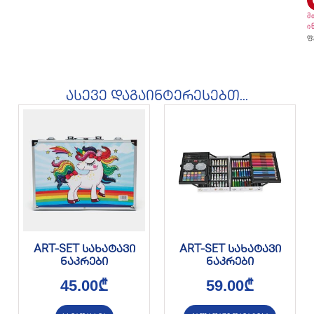
მ
ი
ფ
ასევე დაგაინტერესებთ...
ART-SET სახატავი
ART-SET სახატავი
ნაკრები
ნაკრები
45.00
₾
59.00
₾