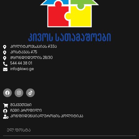
პოლიტკოვსკაიას #33ა
კოსტავას #75
ჭყონდიდელის 28/30
544 44 38 01
info@kiwo.ge
შეკვეთები
ჩემი პროფილი
კონფიდენციალურობის პოლიტიკა