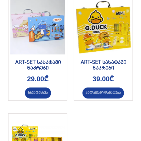
ART-SET სახატავი
ART-SET სახატავი
ნაკრები
ნაკრები
29.00
₾
39.00
₾
სხვადასხვა
კალათაში დამატება