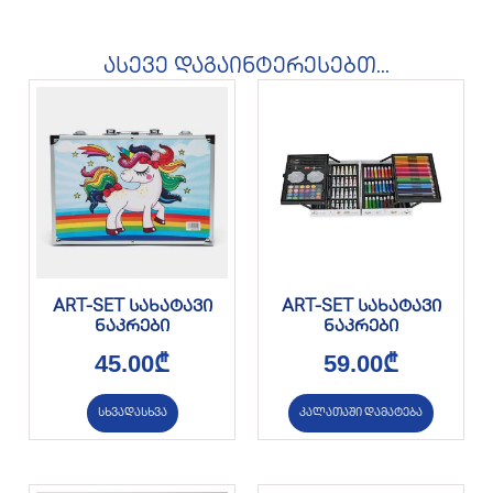
ასევე დაგაინტერესებთ...
ART-SET სახატავი
ART-SET სახატავი
ნაკრები
ნაკრები
45.00
₾
59.00
₾
სხვადასხვა
კალათაში დამატება