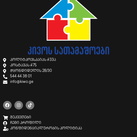
პოლიტკოვსკაიას #33ა
კოსტავას #75
ჭყონდიდელის 28/30
544 44 38 01
info@kiwo.ge
შეკვეთები
ჩემი პროფილი
კონფიდენციალურობის პოლიტიკა