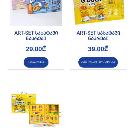
ART-SET სახატავი
ART-SET სახატავი
ნაკრები
ნაკრები
29.00
₾
39.00
₾
სხვადასხვა
კალათაში დამატება