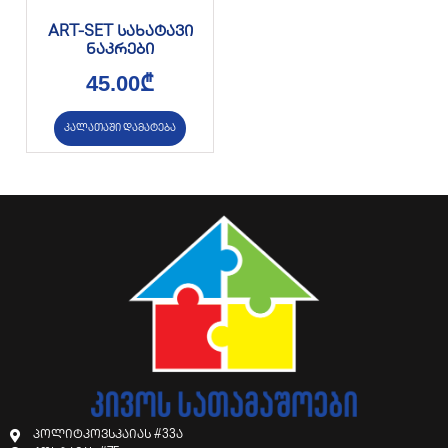
ART-SET სახატავი
ნაკრები
45.00
₾
კალათაში დამატება
პოლიტკოვსკაიას #33ა