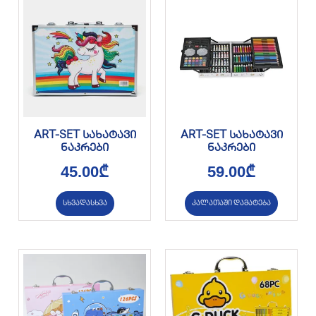
ART-SET სახატავი
ART-SET სახატავი
ნაკრები
ნაკრები
45.00
₾
59.00
₾
სხვადასხვა
კალათაში დამატება