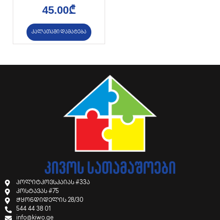
45.00
₾
კალათაში დამატება
პოლიტკოვსკაიას #33ა
კოსტავას #75
ჭყონდიდელის 28/30
544 44 38 01
info@kiwo.ge