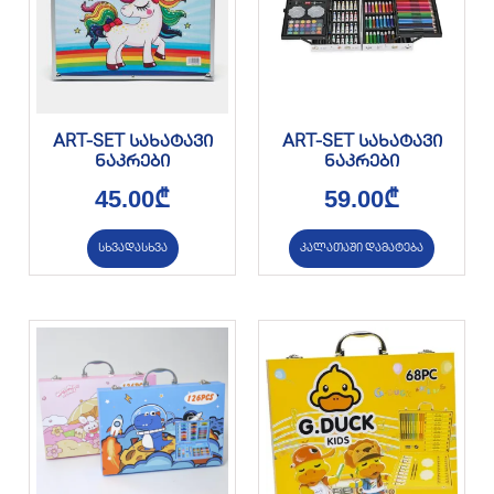
ART-SET სახატავი
ART-SET სახატავი
ნაკრები
ნაკრები
45.00
₾
59.00
₾
სხვადასხვა
კალათაში დამატება