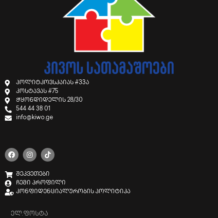
პოლიტკოვსკაიას #33ა
კოსტავას #75
ჭყონდიდელის 28/30
544 44 38 01
info@kiwo.ge
შეკვეთები
ჩემი პროფილი
კონფიდენციალურობის პოლიტიკა