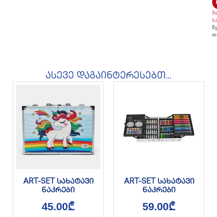
მ
ს
წ
თ
ასევე დაგაინტერესებთ...
ART-SET სახატავი
ART-SET სახატავი
ნაკრები
ნაკრები
45.00
₾
59.00
₾