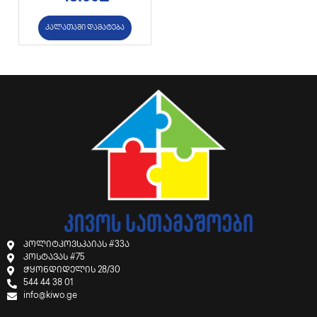
კალათაში დამატება
პოლიტკოვსკაიას #33ა
კოსტავას #75
ჭყონდიდელის 28/30
544 44 38 01
info@kiwo.ge