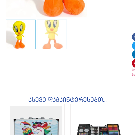
მ
ს
ასევე დაგაინტერესებთ...