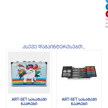
მ
ბ
ხ
ასევე დაგაინტერესებთ...
ART-SET სახატავი
ART-SET სახატავი
ნაკრები
ნაკრები