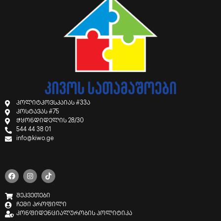
პოლიტკოვსკაიას #33ა
კოსტავას #75
ჭყონდიდელის 28/30
544 44 38 01
info@kiwo.ge
შეკვეთები
ჩემი პროფილი
კონფიდენციალურობის პოლიტიკა