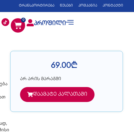
ტრანსპორტირება
წესები
კომპანია
კონტაქტი
0
პროფილი
69.00
₾
არ არის მარაგში
ება
დაამატე კალათაში
ათ
ად,
მისი