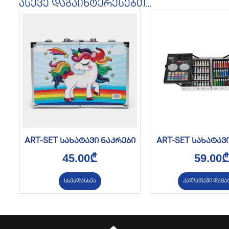
ასევე დაგაინტერესებთ...
ART-SET სახატავი ნაკრები
ART-SET სახატავ
45.00
₾
59.00
₾
სხვადასხვა
კალათაში დამა