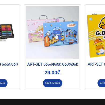
ი ნაკრები
ART-SET სახატავი ნაკრები
ART-SET 
29.00
₾
ტება
სხვადასხვა
კალ