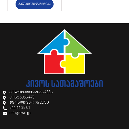
კალათაში დამატება
პოლიტკოვსკაიას #33ა
კოსტავას #75
ჭყონდიდელის 28/30
544 44 38 01
info@kiwo.ge