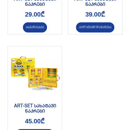
ნაკრები
ნაკრები
29.00
₾
39.00
₾
სხვადასხვა
კალათაში დამატება
ART-SET სახატავი
ნაკრები
45.00
₾