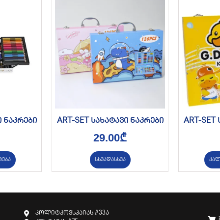
ი ნაკრები
ART-SET სახატავი ნაკრები
ART-SET 
29.00
₾
ტება
სხვადასხვა
კალ
პოლიტკოვსკაიას #33ა