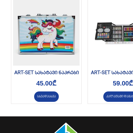
ART-SET სახატავი ნაკრები
ART-SET სახატავ
45.00
₾
59.00
₾
სხვადასხვა
კალათაში დამა