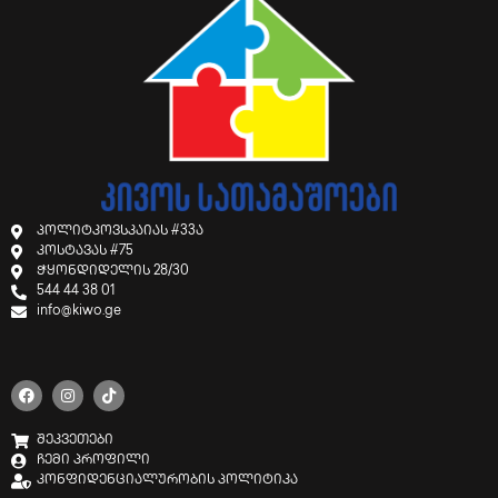
პოლიტკოვსკაიას #33ა
კოსტავას #75
ჭყონდიდელის 28/30
544 44 38 01
info@kiwo.ge
შეკვეთები
ჩემი პროფილი
კონფიდენციალურობის პოლიტიკა