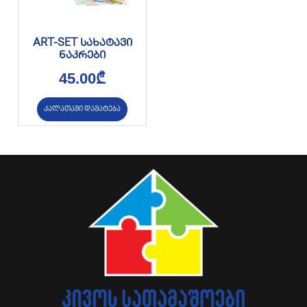
ART-SET სახატავი
ნაკრები
45.00
₾
კალათაში დამატება