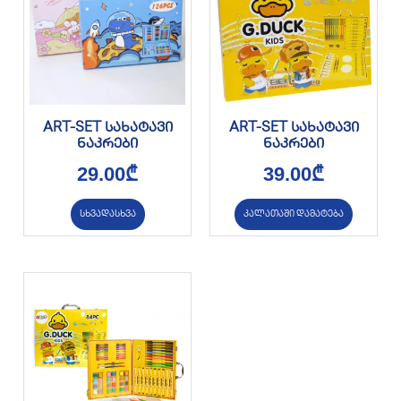
ART-SET სახატავი
ART-SET სახატავი
ნაკრები
ნაკრები
29.00
₾
39.00
₾
სხვადასხვა
კალათაში დამატება