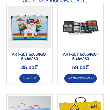
ასევე დაგაინტერესებთ...
ART-SET სახატავი
ART-SET სახატავი
ნაკრები
ნაკრები
45.00
₾
59.00
₾
სხვადასხვა
კალათაში დამატება