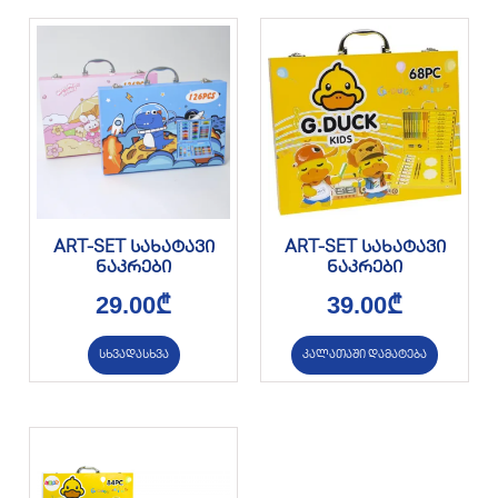
ART-SET სახატავი
ART-SET სახატავი
ნაკრები
ნაკრები
29.00
₾
39.00
₾
სხვადასხვა
კალათაში დამატება