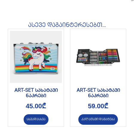
ასევე დაგაინტერესებთ...
ART-SET სახატავი
ART-SET სახატავი
ნაკრები
ნაკრები
45.00
₾
59.00
₾
სხვადასხვა
კალათაში დამატება