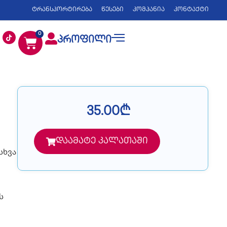
ტრანსპორტირება
წესები
კომპანია
კონტაქტი
0
პროფილი
35.00
₾
დაამატე კალათაში
სხვა
ს