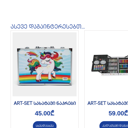
ასევე დაგაინტერესებთ...
ART-SET სახატავი ნაკრები
ART-SET სახატავ
45.00
₾
59.00
₾
სხვადასხვა
კალათაში დამა