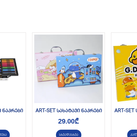
ი ნაკრები
ART-SET სახატავი ნაკრები
ART-SET 
29.00
₾
ტება
სხვადასხვა
კალ