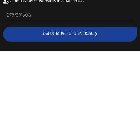
კონფიდენციალურობის პოლიტიკა
ᲒᲐᲛᲝᲘᲬᲔᲠᲔ ᲡᲘᲐᲮᲚᲔᲔᲑᲘ