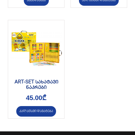
სხვადასხვა
კალათაში დამატება
ART-SET სახატავი
ნაკრები
45.00
₾
კალათაში დამატება