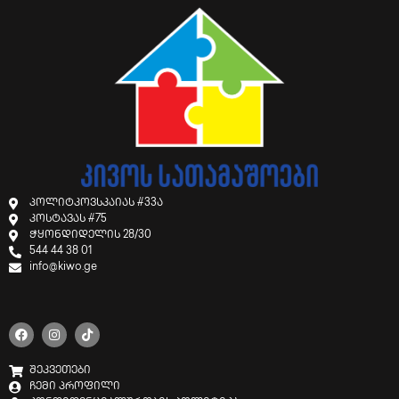
პოლიტკოვსკაიას #33ა
კოსტავას #75
ჭყონდიდელის 28/30
544 44 38 01
info@kiwo.ge
შეკვეთები
ჩემი პროფილი