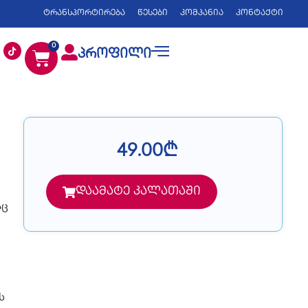
ტრანსპორტირება
წესები
კომპანია
კონტაქტი
0
პროფილი
49.00
₾
დაამატე კალათაში
აც
ს