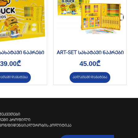
სახატავი ნაკრები
ART-SET სახატავი ნაკრები
39.00
₾
45.00
₾
ათაში დამატება
კალათაში დამატება
შეკვეთები
ჩემი პროფილი
კონფიდენციალურობის პოლიტიკა