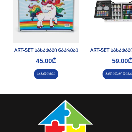
ART-SET სახატავი ნაკრები
ART-SET სახატავ
45.00
₾
59.00
₾
სხვადასხვა
კალათაში დამა