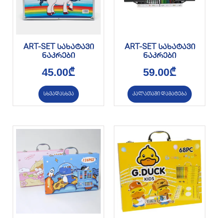
ART-SET სახატავი
ART-SET სახატავი
ნაკრები
ნაკრები
45.00
₾
59.00
₾
სხვადასხვა
კალათაში დამატება