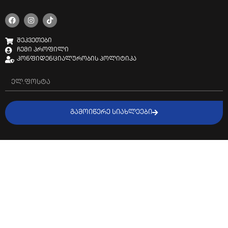
შეკვეთები
ჩემი პროფილი
კონფიდენციალურობის პოლიტიკა
ᲒᲐᲛᲝᲘᲬᲔᲠᲔ ᲡᲘᲐᲮᲚᲔᲔᲑᲘ