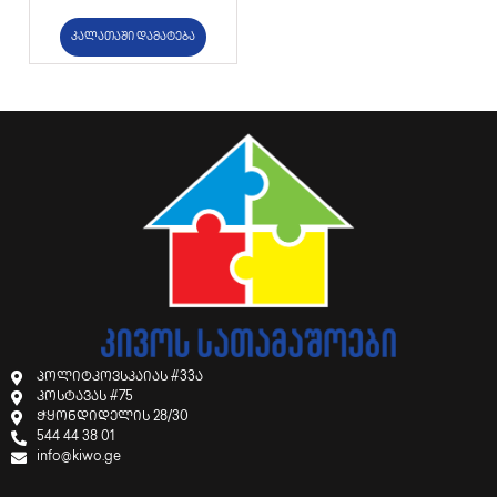
კალათაში დამატება
პოლიტკოვსკაიას #33ა
კოსტავას #75
ჭყონდიდელის 28/30
544 44 38 01
info@kiwo.ge