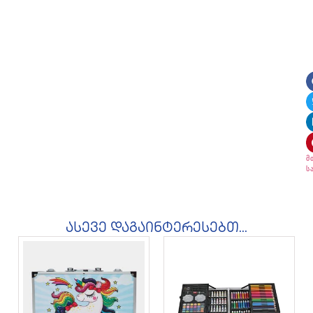
მ
ს
ასევე დაგაინტერესებთ...