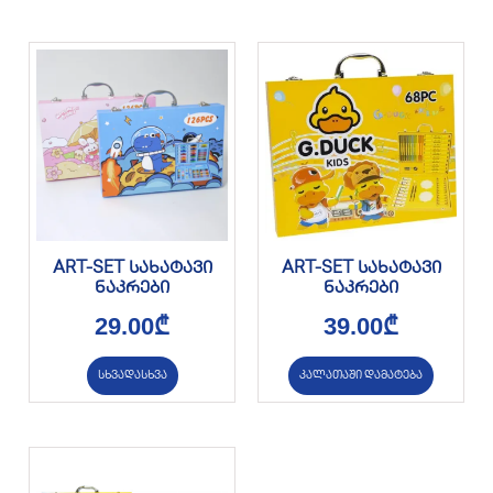
ART-SET სახატავი
ART-SET სახატავი
ნაკრები
ნაკრები
29.00
₾
39.00
₾
სხვადასხვა
კალათაში დამატება