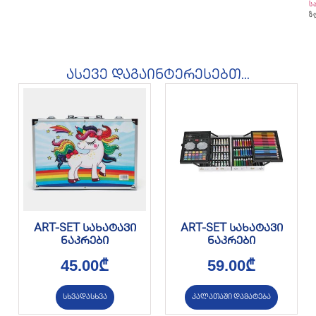
ს
ზ
ასევე დაგაინტერესებთ...
ART-SET სახატავი
ART-SET სახატავი
ნაკრები
ნაკრები
45.00
₾
59.00
₾
სხვადასხვა
კალათაში დამატება