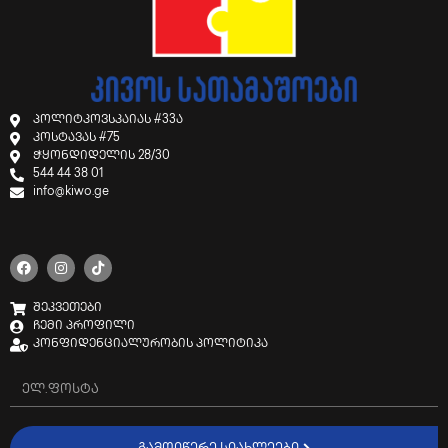
პოლიტკოვსკაიას #33ა
კოსტავას #75
ჭყონდიდელის 28/30
544 44 38 01
info@kiwo.ge
შეკვეთები
ჩემი პროფილი
კონფიდენციალურობის პოლიტიკა