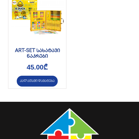
ART-SET სახატავი
ნაკრები
45.00
₾
კალათაში დამატება