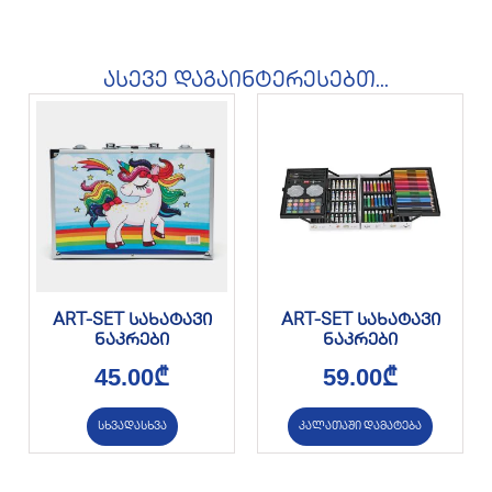
ასევე დაგაინტერესებთ...
ART-SET სახატავი
ART-SET სახატავი
ნაკრები
ნაკრები
45.00
₾
59.00
₾
სხვადასხვა
კალათაში დამატება