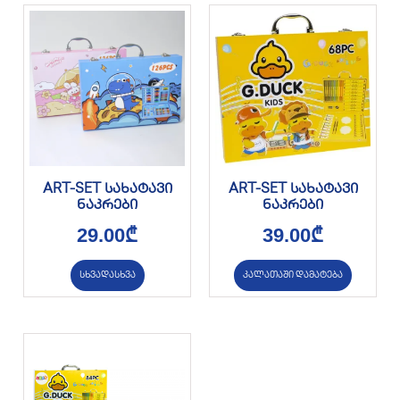
ART-SET სახატავი
ART-SET სახატავი
ნაკრები
ნაკრები
29.00
₾
39.00
₾
სხვადასხვა
კალათაში დამატება