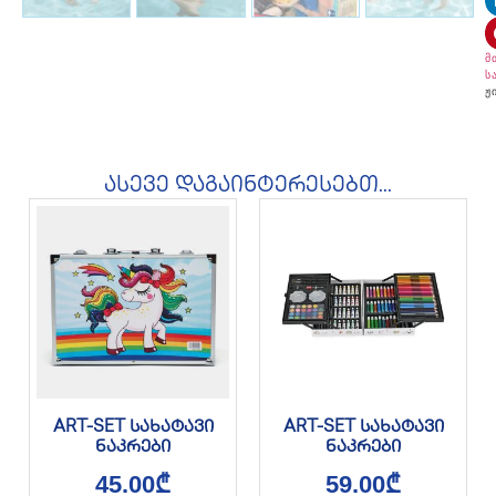
მ
ს
ჟ
ასევე დაგაინტერესებთ...
ART-SET სახატავი
ART-SET სახატავი
ნაკრები
ნაკრები
45.00
₾
59.00
₾