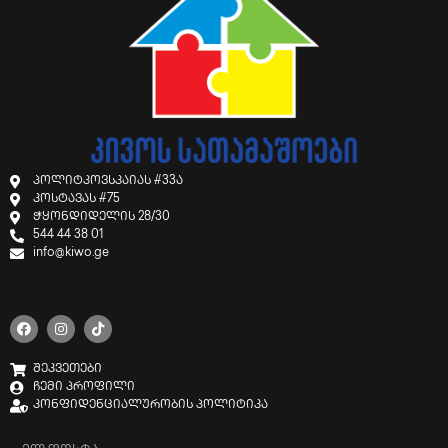
პოლიტკოვსკაიას #33ა
კოსტავას #75
ჭყონდიდელის 28/30
544 44 38 01
info@kiwo.ge
შეკვეთები
ჩემი პროფილი
კონფიდენციალურობის პოლიტიკა