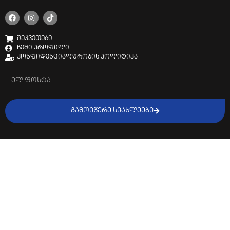
შეკვეთები
ჩემი პროფილი
კონფიდენციალურობის პოლიტიკა
ᲒᲐᲛᲝᲘᲬᲔᲠᲔ ᲡᲘᲐᲮᲚᲔᲔᲑᲘ