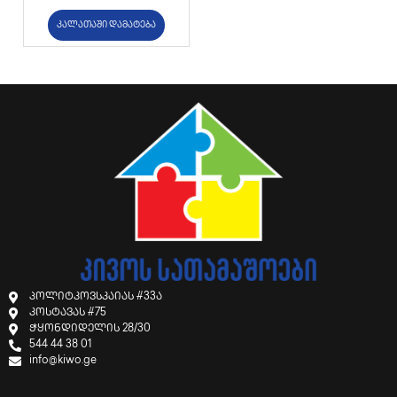
კალათაში დამატება
პოლიტკოვსკაიას #33ა
კოსტავას #75
ჭყონდიდელის 28/30
544 44 38 01
info@kiwo.ge