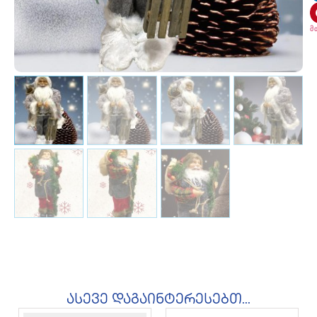
მ
ასევე დაგაინტერესებთ...