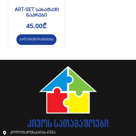
ART-SET სახატავი
ნაკრები
45.00
₾
კალათაში დამატება
პოლიტკოვსკაიას #33ა