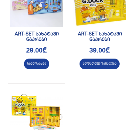
ART-SET სახატავი
ART-SET სახატავი
ნაკრები
ნაკრები
29.00
₾
39.00
₾
სხვადასხვა
კალათაში დამატება