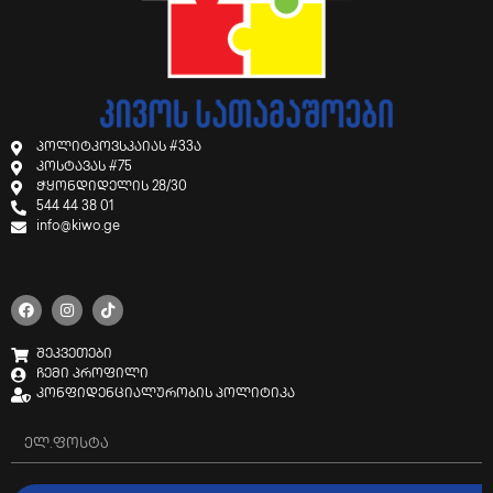
პოლიტკოვსკაიას #33ა
კოსტავას #75
ჭყონდიდელის 28/30
544 44 38 01
info@kiwo.ge
შეკვეთები
ჩემი პროფილი
კონფიდენციალურობის პოლიტიკა