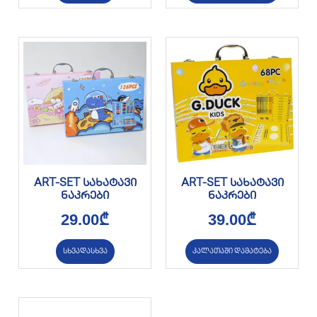
ART-SET სახატავი
ART-SET სახატავი
ნაკრები
ნაკრები
29.00
₾
39.00
₾
სხვადასხვა
კალათაში დამატება