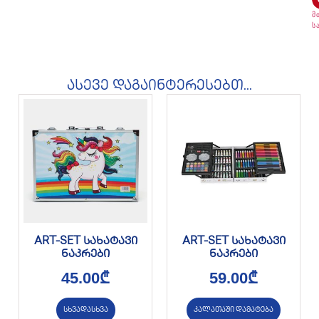
მ
ს
ასევე დაგაინტერესებთ...
ART-SET სახატავი
ART-SET სახატავი
ნაკრები
ნაკრები
45.00
₾
59.00
₾
სხვადასხვა
კალათაში დამატება