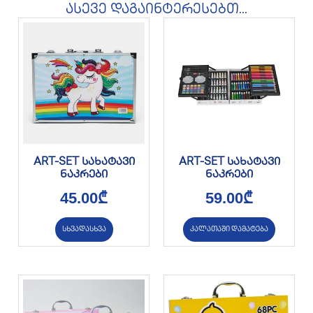
ასევე დაგაინტერესებთ...
ART-SET სახატავი
ART-SET სახატავი
ნაკრები
ნაკრები
45.00
₾
59.00
₾
სხვადასხვა
კალათაში დამატება