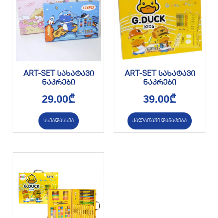
ART-SET სახატავი
ART-SET სახატავი
ნაკრები
ნაკრები
29.00
₾
39.00
₾
სხვადასხვა
კალათაში დამატება