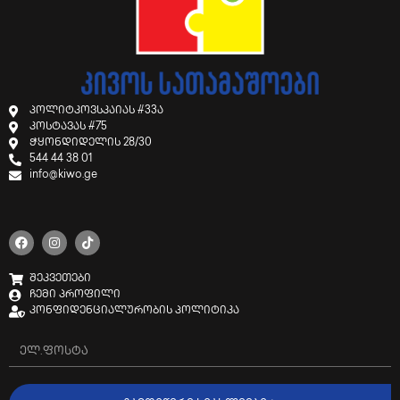
პოლიტკოვსკაიას #33ა
კოსტავას #75
ჭყონდიდელის 28/30
544 44 38 01
info@kiwo.ge
შეკვეთები
ჩემი პროფილი
კონფიდენციალურობის პოლიტიკა