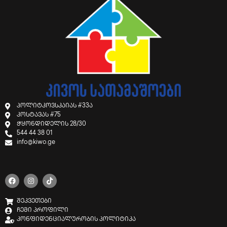
პოლიტკოვსკაიას #33ა
კოსტავას #75
ჭყონდიდელის 28/30
544 44 38 01
info@kiwo.ge
შეკვეთები
ჩემი პროფილი
კონფიდენციალურობის პოლიტიკა