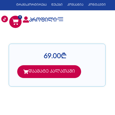
ტრანსპორტირება
წესები
კომპანია
კონტაქტი
0
პროფილი
69.00
₾
დაამატე კალათაში