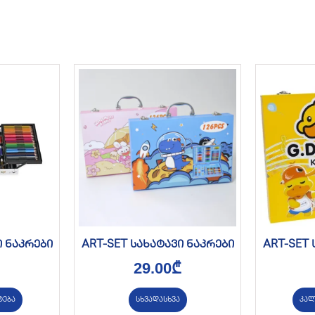
ი ნაკრები
ART-SET სახატავი ნაკრები
ART-SET 
29.00
₾
ტება
სხვადასხვა
კალ