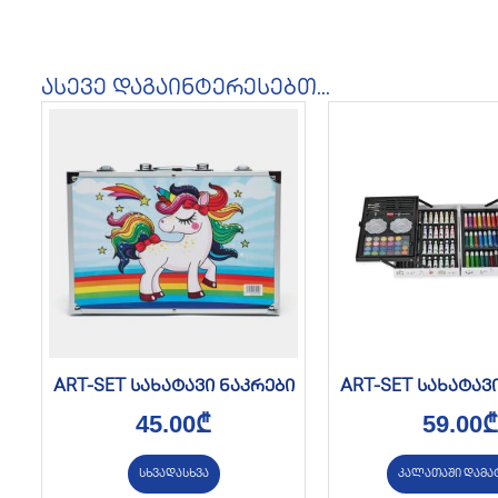
ასევე დაგაინტერესებთ...
ART-SET სახატავი ნაკრები
ART-SET სახატავ
45.00
₾
59.00
₾
სხვადასხვა
კალათაში დამა