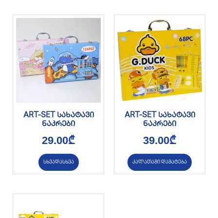
ART-SET სახატავი
ART-SET სახატავი
ნაკრები
ნაკრები
29.00
₾
39.00
₾
სხვადასხვა
კალათაში დამატება