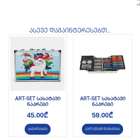
ა
ასევე დაგაინტერესებთ...
ART-SET სახატავი
ART-SET სახატავი
ნაკრები
ნაკრები
45.00
₾
59.00
₾
სხვადასხვა
კალათაში დამატება