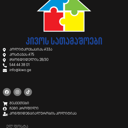
პოლიტკოვსკაიას #33ა
კოსტავას #75
ჭყონდიდელის 28/30
544 44 38 01
info@kiwo.ge
შეკვეთები
ჩემი პროფილი
კონფიდენციალურობის პოლიტიკა