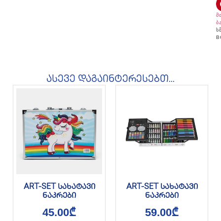
მ
ბ
ს
B
ასევე დაგაინტერესებთ...
ART-SET სახატავი
ART-SET სახატავი
ნაკრები
ნაკრები
45.00
₾
59.00
₾